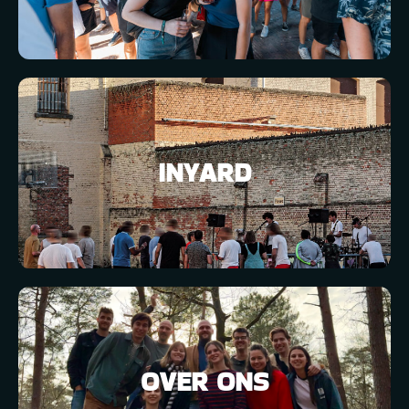
INYARD
OVER ONS