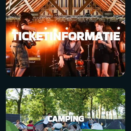
TICKETINFORMATIE
CAMPING