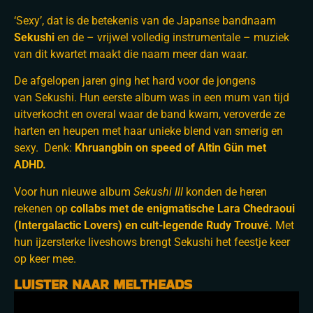
‘Sexy’, dat is de betekenis van de Japanse bandnaam
Sekushi
en de – vrijwel volledig instrumentale – muziek
van dit kwartet maakt die naam meer dan waar.
De afgelopen jaren ging het hard voor de jongens
van Sekushi. Hun eerste album was in een mum van tijd
uitverkocht en overal waar de band kwam, veroverde ze
harten en heupen met haar unieke blend van smerig en
sexy. Denk:
Khruangbin on speed of Altin Gün met
ADHD.
Voor hun nieuwe album
Sekushi III
konden de heren
rekenen op
collabs met de enigmatische Lara Chedraoui
(Intergalactic Lovers) en cult-legende Rudy Trouvé.
Met
hun ijzersterke liveshows brengt Sekushi het feestje keer
op keer mee.
LUISTER NAAR MELTHEADS